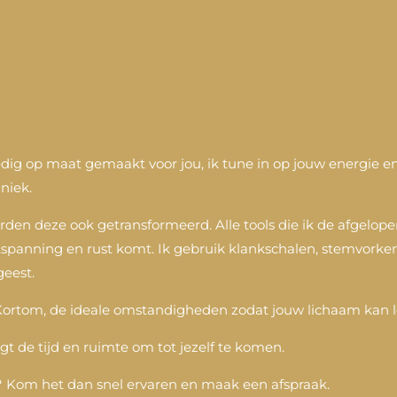
ig op maat gemaakt voor jou, ik tune in op jouw energie en
niek.
rden deze ook getransformeerd. Alle tools die ik de afgelop
tspanning en rust komt. Ik gebruik klankschalen, stemvork
geest.
. Kortom, de ideale omstandigheden zodat jouw lichaam kan lo
gt de tijd en ruimte om tot jezelf te komen.
? Kom het dan snel ervaren en maak een afspraak.