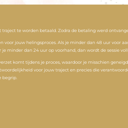
t traject te worden betaald. Zodra de betaling werd ontvange
u en voor jouw helingsproces. Als je minder dan 48 uur voor a
r je minder dan 24 uur op voorhand, dan wordt de sessie vo
verzet komt tijdens je proces, waardoor je misschien geneig
ntwoordelijkheid voor jouw traject en precies die verantwoorde
e begrip.